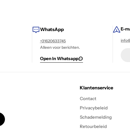
E-ma
WhatsApp
info
+31620633745
Alleen voor berichten.
Open In Whatsapp
Klantenservice
Contact
Privacybeleid
Schademelding
Retourbeleid