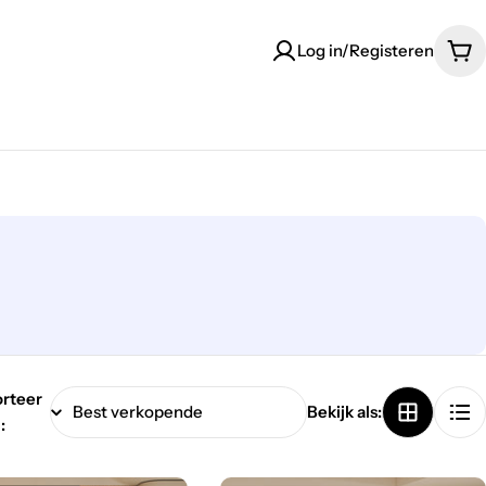
Log in/Registeren
Wi
rteer
Bekijk als:
: