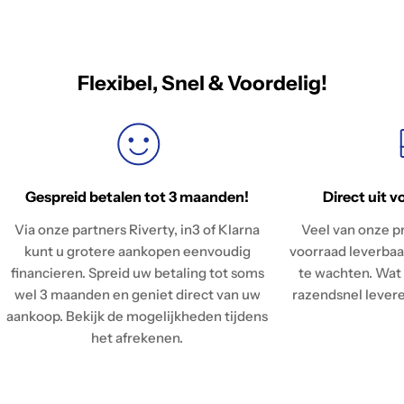
Flexibel, Snel & Voordelig!
Gespreid betalen tot 3 maanden!
Direct uit v
Via onze partners Riverty, in3 of Klarna
Veel van onze pr
kunt u grotere aankopen eenvoudig
voorraad leverbaar
financieren. Spreid uw betaling tot soms
te wachten. Wat 
wel 3 maanden en geniet direct van uw
razendsnel leveren
aankoop. Bekijk de mogelijkheden tijdens
het afrekenen.