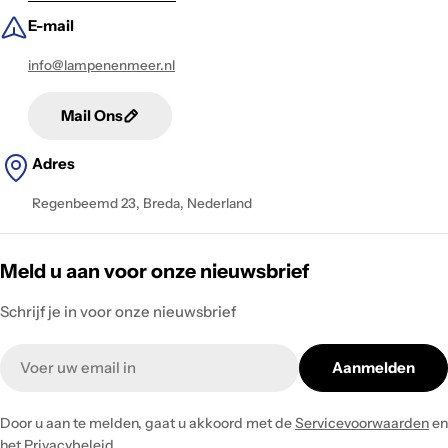
E-mail
info@lampenenmeer.nl
Mail Ons
Adres
Regenbeemd 23, Breda, Nederland
Meld u aan voor onze nieuwsbrief
Schrijf je in voor onze nieuwsbrief
Email
Aanmelden
Door u aan te melden, gaat u akkoord met de
Servicevoorwaarden
en
het
Privacybeleid
.