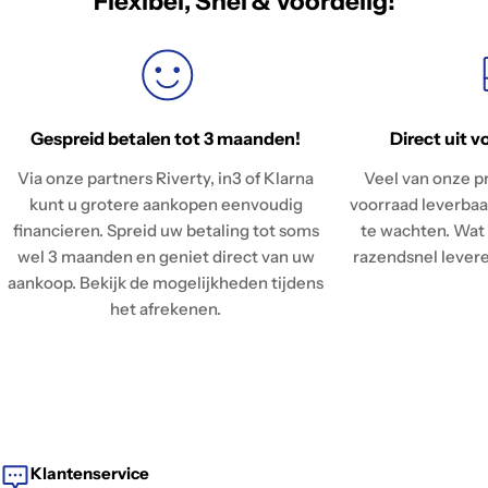
Flexibel, Snel & Voordelig!
Gespreid betalen tot 3 maanden!
Direct uit v
Via onze partners Riverty, in3 of Klarna
Veel van onze pr
kunt u grotere aankopen eenvoudig
voorraad leverbaar
financieren. Spreid uw betaling tot soms
te wachten. Wat 
wel 3 maanden en geniet direct van uw
razendsnel leveren
aankoop. Bekijk de mogelijkheden tijdens
het afrekenen.
Klantenservice