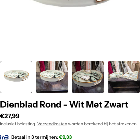
Dienblad Rond - Wit Met Zwart
Normale
€27,99
prijs
Inclusief belasting.
Verzendkosten
worden berekend bij het afrekenen.
Betaal in 3 termijnen:
€
9,33