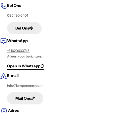
Bel Ons
085 130 6401
Bel Ons
WhatsApp
+31620633745
Alleen voor berichten.
Open In Whatsapp
E-mail
info@lampenenmeer.nl
Mail Ons
Adres