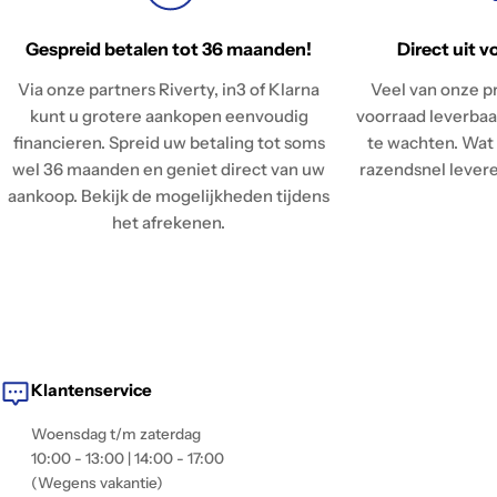
Gespreid betalen tot 36 maanden!
Direct uit v
Via onze partners Riverty, in3 of Klarna
Veel van onze pr
kunt u grotere aankopen eenvoudig
voorraad leverbaar
financieren. Spreid uw betaling tot soms
te wachten. Wat 
wel 36 maanden en geniet direct van uw
razendsnel leveren
aankoop. Bekijk de mogelijkheden tijdens
het afrekenen.
Klantenservice
Woensdag t/m zaterdag
10:00 - 13:00 | 14:00 - 17:00
(Wegens vakantie)