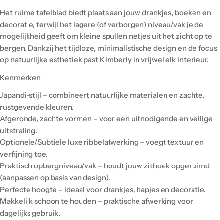
Het ruime tafelblad biedt plaats aan jouw drankjes, boeken en
decoratie, terwijl het lagere (of verborgen) niveau/vak je de
mogelijkheid geeft om kleine spullen netjes uit het zicht op te
bergen. Dankzij het tijdloze, minimalistische design en de focus
op natuurlijke esthetiek past Kimberly in vrijwel elk interieur.
Kenmerken
Japandi-stijl – combineert natuurlijke materialen en zachte,
rustgevende kleuren.
Afgeronde, zachte vormen – voor een uitnodigende en veilige
uitstraling.
Optionele/Subtiele luxe ribbelafwerking – voegt textuur en
verfijning toe.
Praktisch opbergniveau/vak – houdt jouw zithoek opgeruimd
(aanpassen op basis van design).
Perfecte hoogte – ideaal voor drankjes, hapjes en decoratie.
Makkelijk schoon te houden – praktische afwerking voor
dagelijks gebruik.