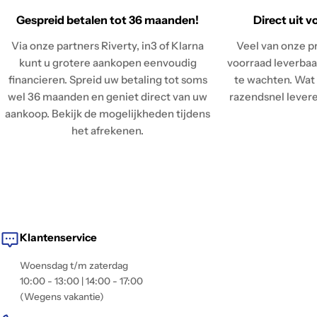
Gespreid betalen tot 36 maanden!
Direct uit v
Via onze partners Riverty, in3 of Klarna
Veel van onze pr
kunt u grotere aankopen eenvoudig
voorraad leverbaar
financieren. Spreid uw betaling tot soms
te wachten. Wat 
wel 36 maanden en geniet direct van uw
razendsnel leveren
aankoop. Bekijk de mogelijkheden tijdens
het afrekenen.
Klantenservice
Woensdag t/m zaterdag
10:00 - 13:00 | 14:00 - 17:00
(Wegens vakantie)