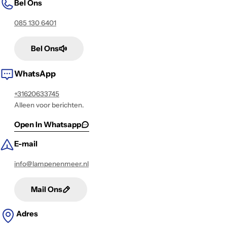
Bel Ons
085 130 6401
Bel Ons
WhatsApp
+31620633745
Alleen voor berichten.
Open In Whatsapp
E-mail
info@lampenenmeer.nl
Mail Ons
Adres