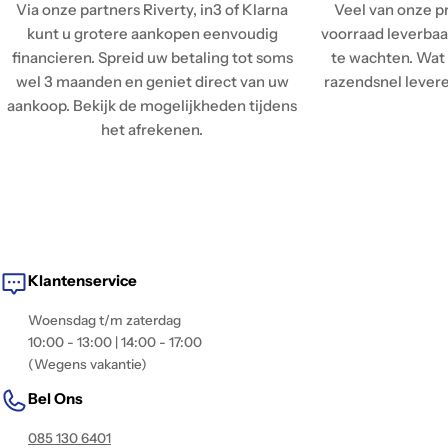
Via onze partners Riverty, in3 of Klarna
Veel van onze pr
kunt u grotere aankopen eenvoudig
voorraad leverbaar
financieren. Spreid uw betaling tot soms
te wachten. Wat 
wel 3 maanden en geniet direct van uw
razendsnel leveren
aankoop. Bekijk de mogelijkheden tijdens
het afrekenen.
Klantenservice
Woensdag t/m zaterdag
10:00 - 13:00 | 14:00 - 17:00
(Wegens vakantie)
Bel Ons
085 130 6401